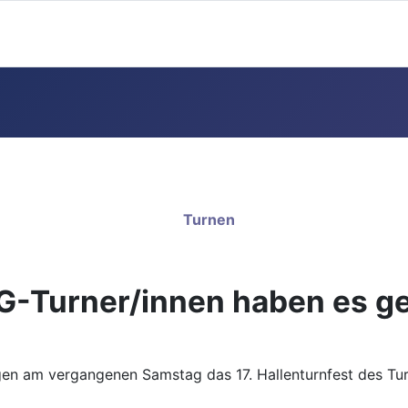
Turnen
G-Turner/innen haben es g
ngen am vergangenen Samstag das 17. Hallenturnfest des 