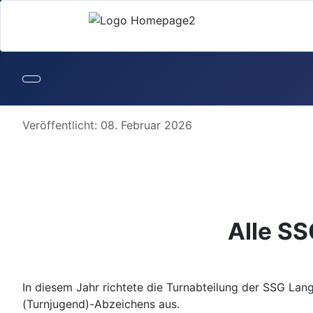
Details
Veröffentlicht: 08. Februar 2026
Alle SS
I
n diesem Jahr richtete die Turnabteilung der SSG La
(Turnjugend)-Abzeichens aus.