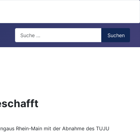
Search
Suchen
eschafft
Turngaus Rhein-Main mit der Abnahme des TUJU