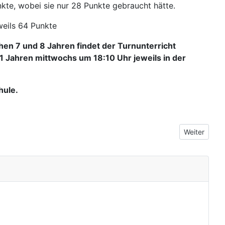
nkte, wobei sie nur 28 Punkte gebraucht hätte.
eils 64 Punkte
hen 7 und 8 Jahren findet der Turnunterricht
1 Jahren mittwochs um 18:10 Uhr jeweils in der
hule.
Nächster Bei
Weiter