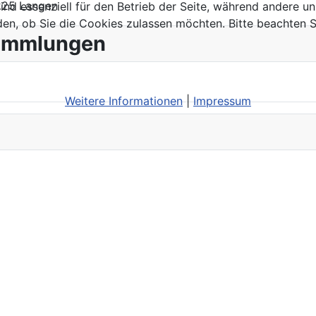
3225 Langen
ind essenziell für den Betrieb der Seite, während andere u
den, ob Sie die Cookies zulassen möchten. Bitte beachten S
sammlungen
Weitere Informationen
|
Impressum