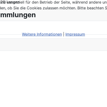
3225 Langen
ind essenziell für den Betrieb der Seite, während andere u
den, ob Sie die Cookies zulassen möchten. Bitte beachten S
sammlungen
Weitere Informationen
|
Impressum