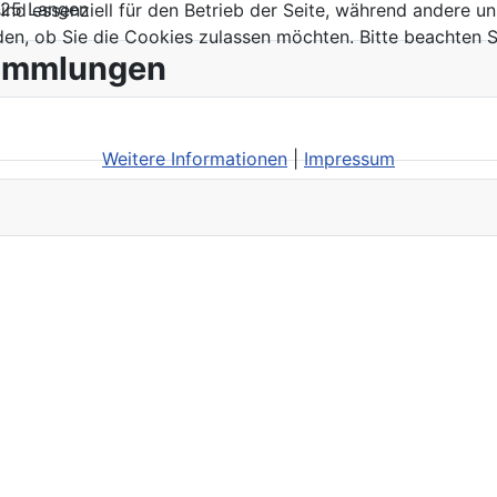
225 Langen
ind essenziell für den Betrieb der Seite, während andere u
den, ob Sie die Cookies zulassen möchten. Bitte beachten S
sammlungen
Weitere Informationen
|
Impressum