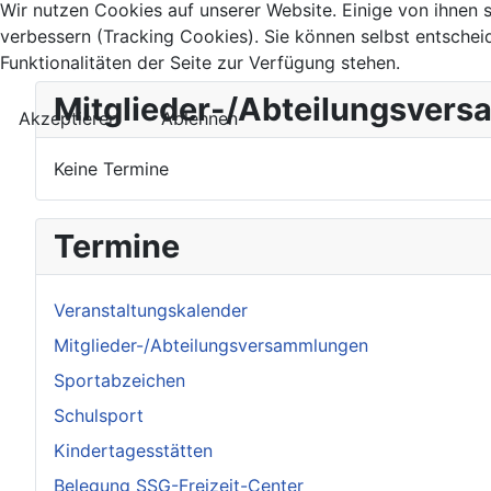
Wir nutzen Cookies auf unserer Website. Einige von ihnen s
verbessern (Tracking Cookies). Sie können selbst entschei
Funktionalitäten der Seite zur Verfügung stehen.
Mitglieder-/Abteilungsver
Akzeptieren
Ablehnen
Keine Termine
Termine
Veranstaltungskalender
Mitglieder-/Abteilungsversammlungen
Sportabzeichen
Schulsport
Kindertagesstätten
Belegung SSG-Freizeit-Center