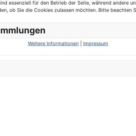
ind essenziell für den Betrieb der Seite, während andere u
den, ob Sie die Cookies zulassen möchten. Bitte beachten S
sammlungen
Weitere Informationen
|
Impressum