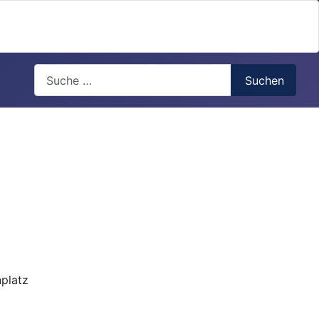
Search
Suchen
platz