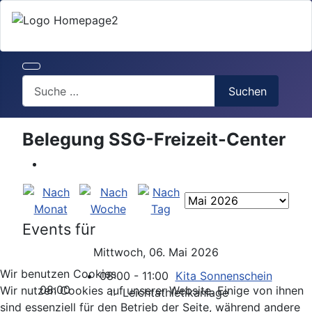
Search
Suchen
Belegung SSG-Freizeit-Center
Events für
Mittwoch, 06. Mai 2026
Wir benutzen Cookies
08:00 - 11:00
Kita Sonnenschein
08:00
Wir nutzen Cookies auf unserer Website. Einige von ihnen
:: Leichtathletikanlage
sind essenziell für den Betrieb der Seite, während andere