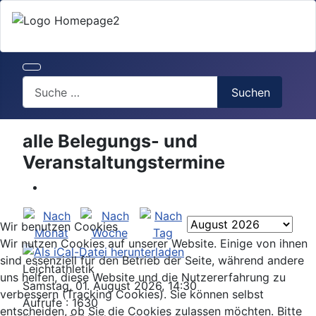
Search
Suchen
alle Belegungs- und
Veranstaltungstermine
Wir benutzen Cookies
Wir nutzen Cookies auf unserer Website. Einige von ihnen
sind essenziell für den Betrieb der Seite, während andere
Leichtathletik
uns helfen, diese Website und die Nutzererfahrung zu
Samstag, 01. August 2026, 14:30
verbessern (Tracking Cookies). Sie können selbst
Aufrufe
: 1630
entscheiden, ob Sie die Cookies zulassen möchten. Bitte