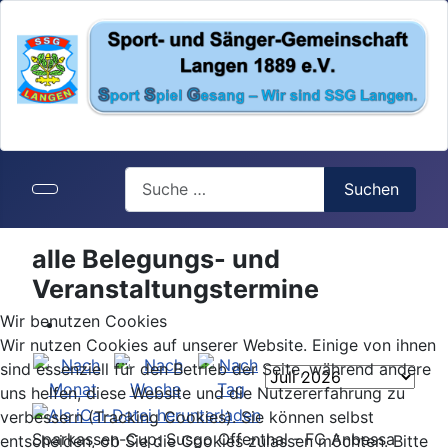
Search
Suchen
alle Belegungs- und
Veranstaltungstermine
Wir benutzen Cookies
Wir nutzen Cookies auf unserer Website. Einige von ihnen
sind essenziell für den Betrieb der Seite, während andere
uns helfen, diese Website und die Nutzererfahrung zu
verbessern (Tracking Cookies). Sie können selbst
Sparkassen-Cup: Susgo Offenthal - FC Anbessa
entscheiden, ob Sie die Cookies zulassen möchten. Bitte