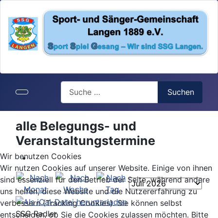
Search
Suchen
alle Belegungs- und
Veranstaltungstermine
Wir benutzen Cookies
Wir nutzen Cookies auf unserer Website. Einige von ihnen
sind essenziell für den Betrieb der Seite, während andere
uns helfen, diese Website und die Nutzererfahrung zu
verbessern (Tracking Cookies). Sie können selbst
SSG Radler
entscheiden, ob Sie die Cookies zulassen möchten. Bitte