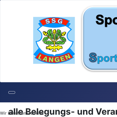
alle Belegungs- und Ver
Wir benutzen Cookies