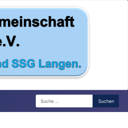
Search
Suchen