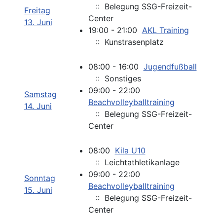
:: Belegung SSG-Freizeit-
Freitag
Center
13. Juni
19:00 - 21:00
AKL Training
:: Kunstrasenplatz
08:00 - 16:00
Jugendfußball
:: Sonstiges
09:00 - 22:00
Samstag
Beachvolleyballtraining
14. Juni
:: Belegung SSG-Freizeit-
Center
08:00
Kila U10
:: Leichtathletikanlage
09:00 - 22:00
Sonntag
Beachvolleyballtraining
15. Juni
:: Belegung SSG-Freizeit-
Center