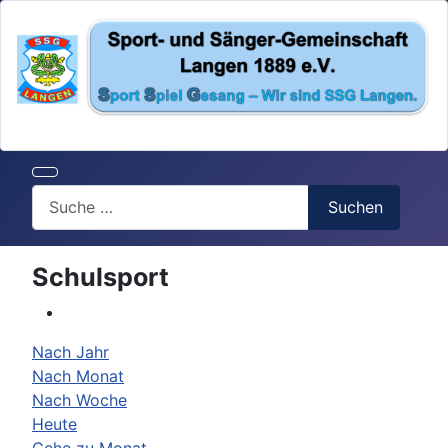
Search
Suchen
Schulsport
Nach Jahr
Nach Monat
Nach Woche
Heute
Gehe zu Monat