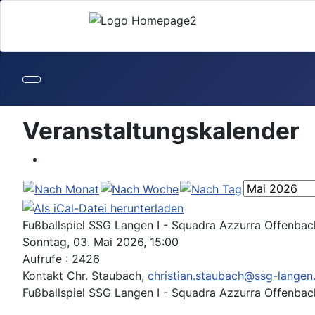
Veranstaltungskalender
Fußballspiel SSG Langen I - Squadra Azzurra Offenbac
Sonntag, 03. Mai 2026, 15:00
Aufrufe
: 2426
Kontakt
Chr. Staubach,
christian.staubach@ssg-langen
Fußballspiel SSG Langen I - Squadra Azzurra Offenbac