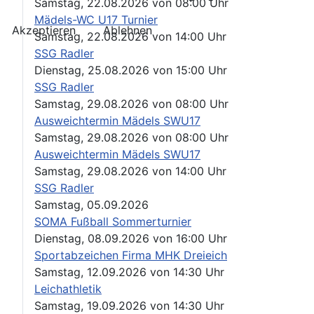
Samstag, 22.08.2026
von
08:00 Uhr
Mädels-WC U17 Turnier
Akzeptieren
Ablehnen
Samstag, 22.08.2026
von
14:00 Uhr
SSG Radler
Dienstag, 25.08.2026
von
15:00 Uhr
SSG Radler
Samstag, 29.08.2026
von
08:00 Uhr
Ausweichtermin Mädels SWU17
Samstag, 29.08.2026
von
08:00 Uhr
Ausweichtermin Mädels SWU17
Samstag, 29.08.2026
von
14:00 Uhr
SSG Radler
Samstag, 05.09.2026
SOMA Fußball Sommerturnier
Dienstag, 08.09.2026
von
16:00 Uhr
Sportabzeichen Firma MHK Dreieich
Samstag, 12.09.2026
von
14:30 Uhr
Leichathletik
Samstag, 19.09.2026
von
14:30 Uhr