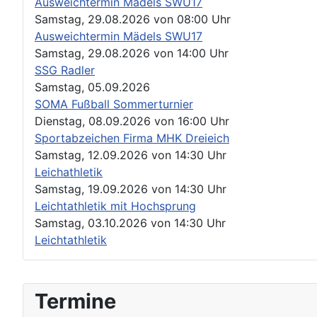
Ausweichtermin Mädels SWU17
Samstag, 29.08.2026
von
08:00 Uhr
Ausweichtermin Mädels SWU17
Samstag, 29.08.2026
von
14:00 Uhr
SSG Radler
Samstag, 05.09.2026
SOMA Fußball Sommerturnier
Dienstag, 08.09.2026
von
16:00 Uhr
Sportabzeichen Firma MHK Dreieich
Samstag, 12.09.2026
von
14:30 Uhr
Leichathletik
Samstag, 19.09.2026
von
14:30 Uhr
Leichtathletik mit Hochsprung
Samstag, 03.10.2026
von
14:30 Uhr
Leichtathletik
Termine