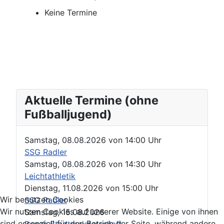
Keine Termine
Aktuelle Termine (ohne
Fußballjugend)
Samstag, 08.08.2026
von
14:00 Uhr
SSG Radler
Samstag, 08.08.2026
von
14:30 Uhr
Leichtathletik
Dienstag, 11.08.2026
von
15:00 Uhr
Wir benutzen Cookies
SSG Radler
Wir nutzen Cookies auf unserer Website. Einige von ihnen
Samstag, 15.08.2026
sind essenziell für den Betrieb der Seite, während andere
Beach Stadtmeisterschaft