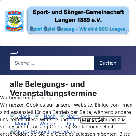
Search
Suchen
alle Belegungs- und
Veranstaltungstermine
Wir benutzen Cookies
Wir nutzen Cookies auf unserer Website. Einige von ihnen
sind essenziell für den Betrieb der Seite, während andere
uns helfen, diese Website und die Nutzererfahrung zu
verbessern (Tracking Cookies). Sie können selbst
entscheiden, ob Sie die Cookies zulassen möchten. Bitte