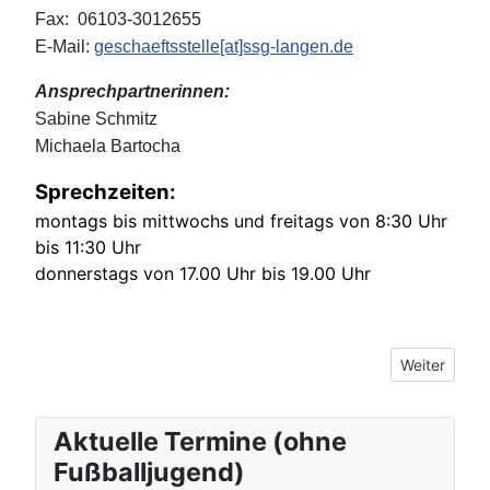
Fax: 06103-3012655
E-Mail:
geschaeftsstelle[at]ssg-langen.de
Ansprechpartnerinnen:
Sabine Schmitz
Michaela Bartocha
Sprechzeiten:
montags bis mittwochs und freitags von 8:30 Uhr
bis 11:30 Uhr
donnerstags von 17.00 Uhr bis 19.00 Uhr
Nächster Bei
Weiter
Aktuelle Termine (ohne
Fußballjugend)