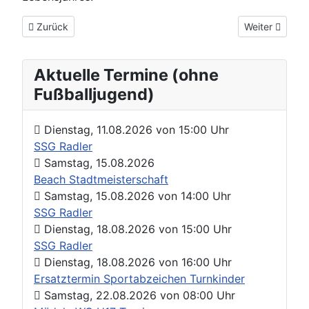
Vorheriger Beitrag: Datenschutzerklärung
Nächster Beit
Zurück
Weiter
Aktuelle Termine (ohne
Fußballjugend)
Dienstag, 11.08.2026
von
15:00 Uhr
SSG Radler
Samstag, 15.08.2026
Beach Stadtmeisterschaft
Samstag, 15.08.2026
von
14:00 Uhr
SSG Radler
Dienstag, 18.08.2026
von
15:00 Uhr
SSG Radler
Dienstag, 18.08.2026
von
16:00 Uhr
Ersatztermin Sportabzeichen Turnkinder
Samstag, 22.08.2026
von
08:00 Uhr