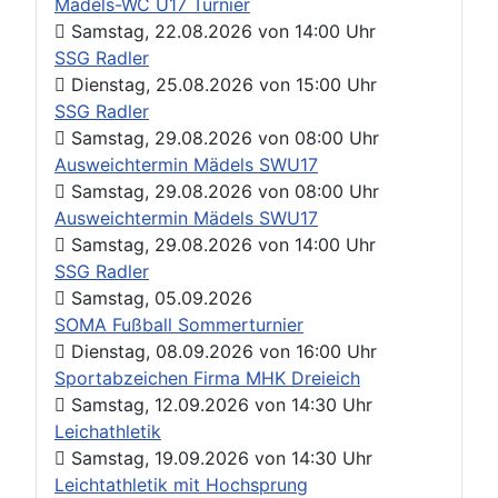
Mädels-WC U17 Turnier
Samstag, 22.08.2026
von
14:00 Uhr
SSG Radler
Dienstag, 25.08.2026
von
15:00 Uhr
SSG Radler
Samstag, 29.08.2026
von
08:00 Uhr
Ausweichtermin Mädels SWU17
Samstag, 29.08.2026
von
08:00 Uhr
Ausweichtermin Mädels SWU17
Samstag, 29.08.2026
von
14:00 Uhr
SSG Radler
Samstag, 05.09.2026
SOMA Fußball Sommerturnier
Dienstag, 08.09.2026
von
16:00 Uhr
Sportabzeichen Firma MHK Dreieich
Samstag, 12.09.2026
von
14:30 Uhr
Leichathletik
Samstag, 19.09.2026
von
14:30 Uhr
Leichtathletik mit Hochsprung