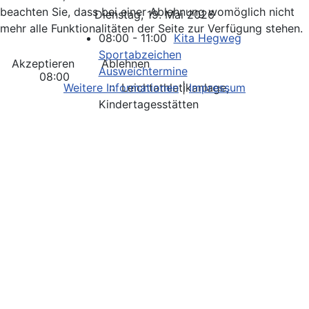
beachten Sie, dass bei einer Ablehnung womöglich nicht
Dienstag, 19. Mai 2026
mehr alle Funktionalitäten der Seite zur Verfügung stehen.
08:00 - 11:00
Kita Hegweg
Sportabzeichen
Akzeptieren
Ablehnen
Ausweichtermine
08:00
Weitere Informationen
|
Impressum
:: Leichtathletikanlage,
Kindertagesstätten