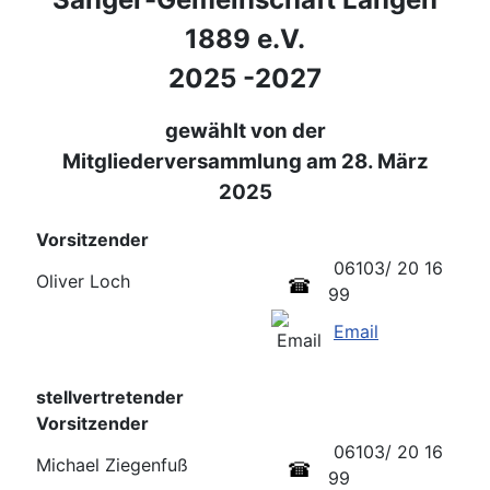
1889 e.V.
2025 -2027
gewählt von der
Mitgliederversammlung am 28. März
2025
Vorsitzender
06103/ 20 16
Oliver Loch
99
Email
stellvertretender
Vorsitzender
06103/ 20 16
Michael Ziegenfuß
99