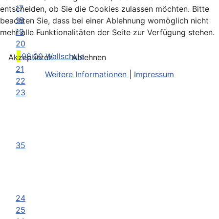
17
entscheiden, ob Sie die Cookies zulassen möchten. Bitte
18
beachten Sie, dass bei einer Ablehnung womöglich nicht
19
mehr alle Funktionalitäten der Seite zur Verfügung stehen.
20
08:00 Wallschule
Akzeptieren
Ablehnen
21
Weitere Informationen
|
Impressum
22
23
35
24
25