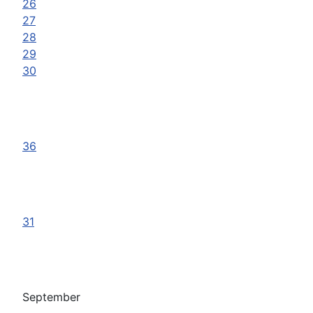
26
27
28
29
30
36
31
September