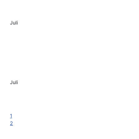
Juli
Juli
1
2