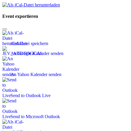
Event exportieren
iCal-Datei speichern
An Google Kalender senden
An Yahoo Kalender senden
Send to Outlook Live
Send to Microsoft Outlook