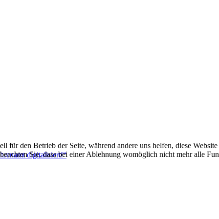
ell für den Betrieb der Seite, während andere uns helfen, diese Websit
 beachten Sie, dass bei einer Ablehnung womöglich nicht mehr alle Funk
renamt digitalisiert!“