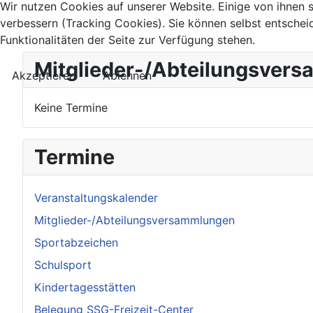
Wir nutzen Cookies auf unserer Website. Einige von ihnen s
verbessern (Tracking Cookies). Sie können selbst entschei
Funktionalitäten der Seite zur Verfügung stehen.
Mitglieder-/Abteilungsver
Akzeptieren
Ablehnen
Keine Termine
Termine
Veranstaltungskalender
Mitglieder-/Abteilungsversammlungen
Sportabzeichen
Schulsport
Kindertagesstätten
Belegung SSG-Freizeit-Center