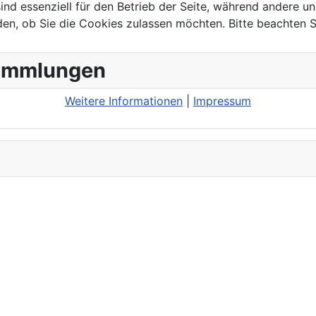
ind essenziell für den Betrieb der Seite, während andere u
den, ob Sie die Cookies zulassen möchten. Bitte beachten S
sammlungen
Weitere Informationen
|
Impressum