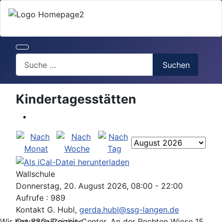
Search
Suchen
Kindertagesstätten
Wallschule
Donnerstag, 20. August 2026, 08:00 - 22:00
Aufrufe
: 989
Kontakt
G. Hubl,
gerda.hubl@ssg-langen.de
Ort
SSG-Freizeit-Center, An der Rechten Wiese 15,
Wir benutzen Cookies