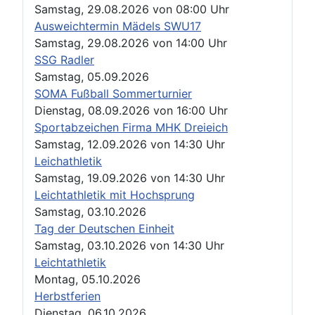
Samstag, 29.08.2026
von
08:00 Uhr
Ausweichtermin Mädels SWU17
Samstag, 29.08.2026
von
14:00 Uhr
SSG Radler
Samstag, 05.09.2026
SOMA Fußball Sommerturnier
Dienstag, 08.09.2026
von
16:00 Uhr
Sportabzeichen Firma MHK Dreieich
Samstag, 12.09.2026
von
14:30 Uhr
Leichathletik
Samstag, 19.09.2026
von
14:30 Uhr
Leichtathletik mit Hochsprung
Samstag, 03.10.2026
Tag der Deutschen Einheit
Samstag, 03.10.2026
von
14:30 Uhr
Leichtathletik
Montag, 05.10.2026
Herbstferien
Dienstag, 06.10.2026