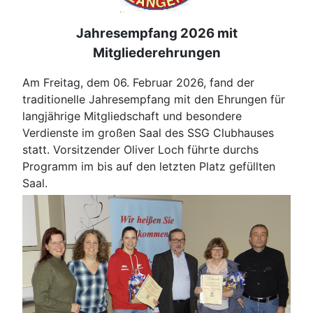
Jahresempfang 2026 mit
Mitgliederehrungen
Am Freitag, dem 06. Februar 2026, fand der
traditionelle Jahresempfang mit den Ehrungen für
langjährige Mitgliedschaft und besondere
Verdienste im großen Saal des SSG Clubhauses
statt. Vorsitzender Oliver Loch führte durchs
Programm im bis auf den letzten Platz gefüllten
Saal.