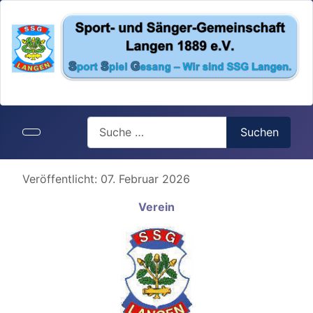
Search
Suchen
Details
Veröffentlicht: 07. Februar 2026
Verein