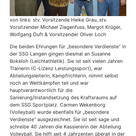
von links: stv. Vorsitzende Heike Grau, stv.
Vorsitzender Michael Ziegenfuss, Margot Krüger,
Wolfgang Duft & Vorsitzender Oliver Loch
Die beiden Ehrungen für „besondere Verdienste“ in
der SSG Langen gingen diesmal an Susanne
Bokeloh (Leichtathletik). Sie ist seit vielen Jahren
Trainerin (C-Lizenz Leistungssport), war
Abteilungsleiterin, Kampfrichterin, nimmt selbst
noch an Wettkämpfen teil und war
hauptverantwortlich für die
Sanierung/Instandsetzung des Kraftsraums auf
dem SSG Sportplatz. Carmen Wekenborg
(Volleyball) wurde ebenfalls für „besondere
Verdienste“ ausgezeichnet. Sie ist seit sage und
schreibe 40 Jahren die Kassiererin der Abteilung
Volleyball. Sie hilft seit 4 Jahrzenten überall in der