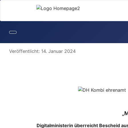
Details
Veröffentlicht: 14. Januar 2024
„M
Digitalministerin überreicht Bescheid a