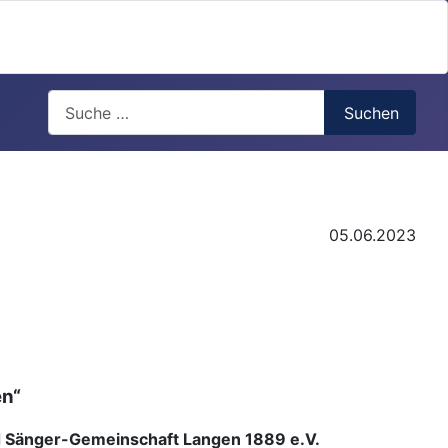
Search
Suchen
05.06.2023
en“
und Sänger-Gemeinschaft Langen 1889 e.V.