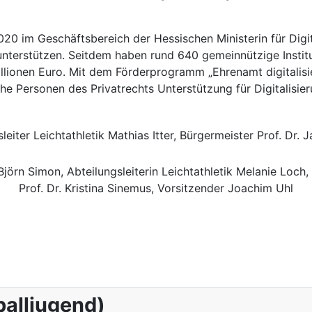
0 im Geschäftsbereich der Hessischen Ministerin für Digita
 unterstützen. Seitdem haben rund 640 gemeinnützige Insti
illionen Euro. Mit dem Förderprogramm „Ehrenamt digitalisi
he Personen des Privatrechts Unterstützung für Digitalisi
gsleiter Leichtathletik Mathias Itter, Bürgermeister Prof. 
örn Simon, Abteilungsleiterin Leichtathletik Melanie Loch,
Prof. Dr. Kristina Sinemus, Vorsitzender Joachim Uhl
balljugend)