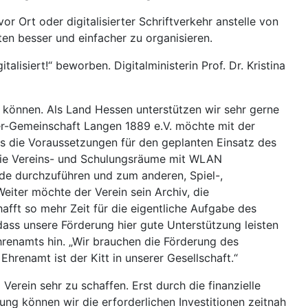
 Ort oder digitalisierter Schriftverkehr anstelle von
iten besser und einfacher zu organisieren.
isiert!“ beworben. Digitalministerin Prof. Dr. Kristina
u können. Als Land Hessen unterstützen wir sehr gerne
nger-Gemeinschaft Langen 1889 e.V. möchte mit der
die Voraussetzungen für den geplanten Einsatz des
die Vereins- und Schulungsräume mit WLAN
de durchzuführen und zum anderen, Spiel-,
iter möchte der Verein sein Archiv, die
fft so mehr Zeit für die eigentliche Aufgabe des
 dass unsere Förderung hier gute Unterstützung leisten
hrenamts hin. „Wir brauchen die Förderung des
hrenamt ist der Kitt in unserer Gesellschaft.“
erein sehr zu schaffen. Erst durch die finanzielle
ung können wir die erforderlichen Investitionen zeitnah