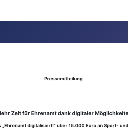
Pressemitteilung
ehr Zeit für Ehrenamt dank digitaler Möglichkeit
us „Ehrenamt digitalisiert!“ über 15.000 Euro an Sport- 