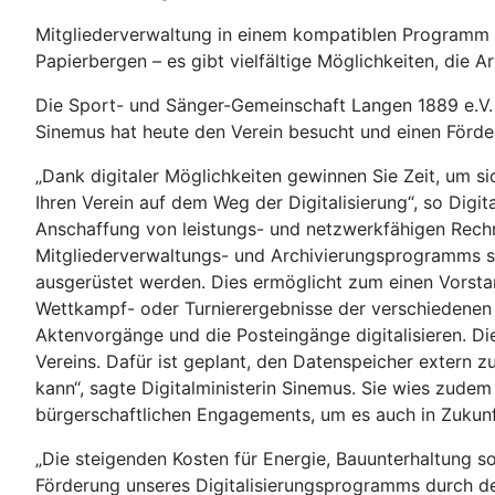
Mitgliederverwaltung in einem kompatiblen Programm sta
Papierbergen – es gibt vielfältige Möglichkeiten, die A
Die Sport- und Sänger-Gemeinschaft Langen 1889 e.V. ha
Sinemus hat heute den Verein besucht und einen Förde
„Dank digitaler Möglichkeiten gewinnen Sie Zeit, um s
Ihren Verein auf dem Weg der Digitalisierung“, so Digi
Anschaffung von leistungs- und netzwerkfähigen Rec
Mitgliederverwaltungs- und Archivierungsprogramms s
ausgerüstet werden. Dies ermöglicht zum einen Vorst
Wettkampf- oder Turnierergebnisse der verschiedenen 
Aktenvorgänge und die Posteingänge digitalisieren. Di
Vereins. Dafür ist geplant, den Datenspeicher extern z
kann“, sagte Digitalministerin Sinemus. Sie wies zude
bürgerschaftlichen Engagements, um es auch in Zukunft l
„Die steigenden Kosten für Energie, Bauunterhaltung s
Förderung unseres Digitalisierungsprogramms durch den 