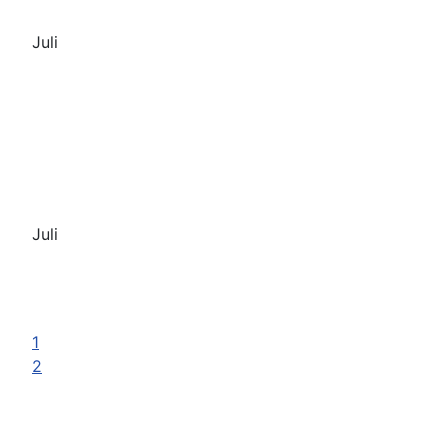
Juli
Juli
1
2