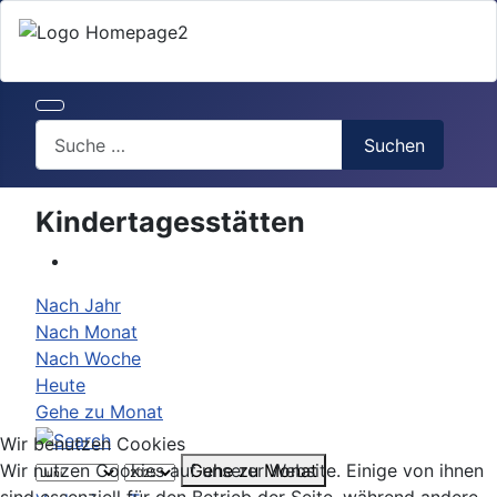
Search
Suchen
Kindertagesstätten
Nach Jahr
Nach Monat
Nach Woche
Heute
Gehe zu Monat
Wir benutzen Cookies
Gehe zu Monat
Wir nutzen Cookies auf unserer Website. Einige von ihnen
sind essenziell für den Betrieb der Seite, während andere