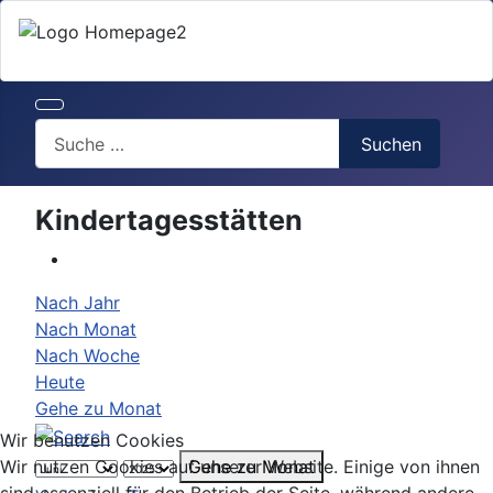
Search
Suchen
Kindertagesstätten
Nach Jahr
Nach Monat
Nach Woche
Heute
Gehe zu Monat
Wir benutzen Cookies
Gehe zu Monat
Wir nutzen Cookies auf unserer Website. Einige von ihnen
sind essenziell für den Betrieb der Seite, während andere