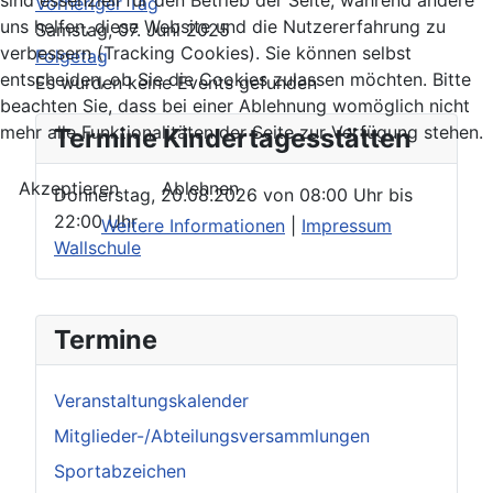
Vorheriger Tag
uns helfen, diese Website und die Nutzererfahrung zu
Samstag, 07. Juni 2025
verbessern (Tracking Cookies). Sie können selbst
Folgetag
entscheiden, ob Sie die Cookies zulassen möchten. Bitte
Es wurden keine Events gefunden
beachten Sie, dass bei einer Ablehnung womöglich nicht
mehr alle Funktionalitäten der Seite zur Verfügung stehen.
Termine Kindertagesstätten
Akzeptieren
Ablehnen
Donnerstag, 20.08.2026
von
08:00 Uhr
bis
22:00 Uhr
Weitere Informationen
|
Impressum
Wallschule
Termine
Veranstaltungskalender
Mitglieder-/Abteilungsversammlungen
Sportabzeichen