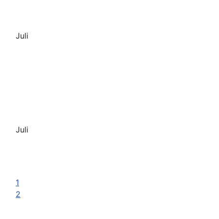
Juli
Juli
1
2