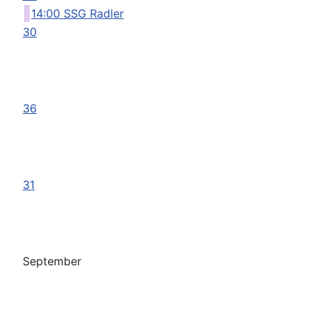
14:00 SSG Radler
30
36
31
September