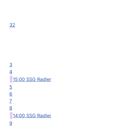
32
3
4
15:00 SSG Radler
5
6
7
8
14:00 SSG Radler
9