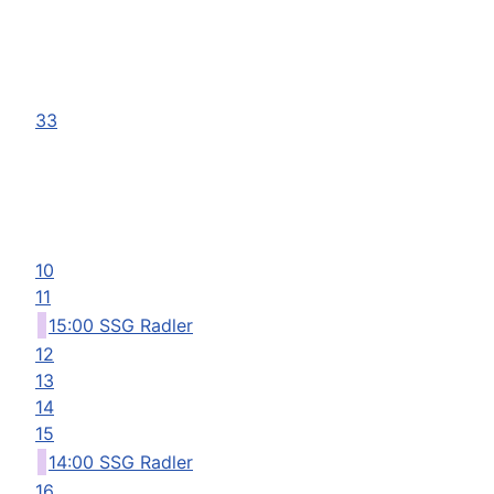
33
10
11
15:00 SSG Radler
12
13
14
15
14:00 SSG Radler
16