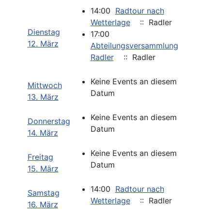
14:00
Radtour nach
Wetterlage
:: Radler
Dienstag
17:00
12. März
Abteilungsversammlung
Radler
:: Radler
Keine Events an diesem
Mittwoch
Datum
13. März
Keine Events an diesem
Donnerstag
Datum
14. März
Keine Events an diesem
Freitag
Datum
15. März
14:00
Radtour nach
Samstag
Wetterlage
:: Radler
16. März