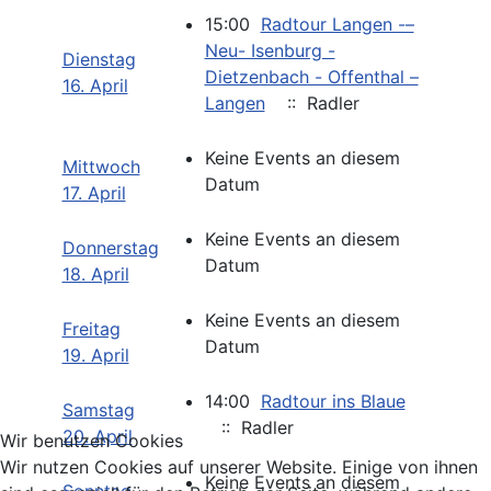
15:00
Radtour Langen -–
Neu- Isenburg -
Dienstag
Dietzenbach - Offenthal –
16. April
Langen
:: Radler
Keine Events an diesem
Mittwoch
Datum
17. April
Keine Events an diesem
Donnerstag
Datum
18. April
Keine Events an diesem
Freitag
Datum
19. April
14:00
Radtour ins Blaue
Samstag
:: Radler
20. April
Wir benutzen Cookies
Wir nutzen Cookies auf unserer Website. Einige von ihnen
Keine Events an diesem