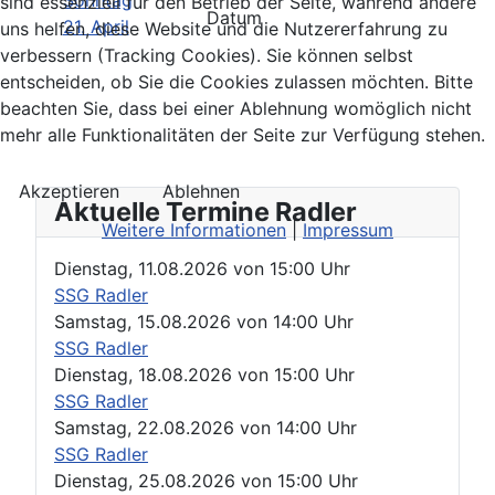
Sonntag
sind essenziell für den Betrieb der Seite, während andere
Datum
21. April
uns helfen, diese Website und die Nutzererfahrung zu
verbessern (Tracking Cookies). Sie können selbst
entscheiden, ob Sie die Cookies zulassen möchten. Bitte
beachten Sie, dass bei einer Ablehnung womöglich nicht
mehr alle Funktionalitäten der Seite zur Verfügung stehen.
Akzeptieren
Ablehnen
Aktuelle Termine Radler
Weitere Informationen
|
Impressum
Dienstag, 11.08.2026
von
15:00 Uhr
SSG Radler
Samstag, 15.08.2026
von
14:00 Uhr
SSG Radler
Dienstag, 18.08.2026
von
15:00 Uhr
SSG Radler
Samstag, 22.08.2026
von
14:00 Uhr
SSG Radler
Dienstag, 25.08.2026
von
15:00 Uhr