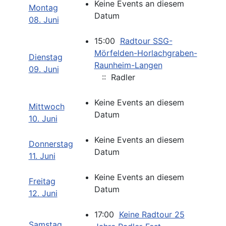
Keine Events an diesem
Montag
Datum
08. Juni
15:00
Radtour SSG-
Mörfelden-Horlachgraben-
Dienstag
Raunheim-Langen
09. Juni
:: Radler
Keine Events an diesem
Mittwoch
Datum
10. Juni
Keine Events an diesem
Donnerstag
Datum
11. Juni
Keine Events an diesem
Freitag
Datum
12. Juni
17:00
Keine Radtour 25
Samstag