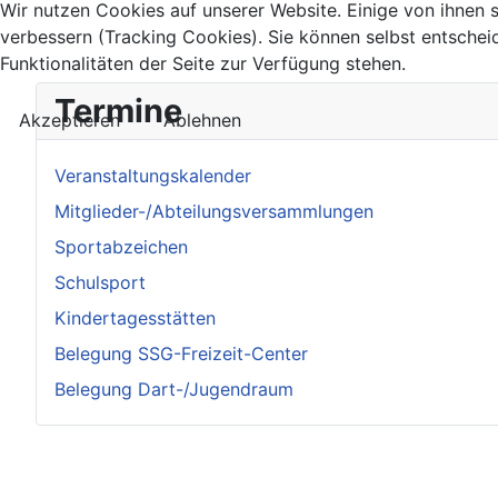
Wir nutzen Cookies auf unserer Website. Einige von ihnen s
verbessern (Tracking Cookies). Sie können selbst entschei
Funktionalitäten der Seite zur Verfügung stehen.
Termine
Akzeptieren
Ablehnen
Veranstaltungskalender
Mitglieder-/Abteilungsversammlungen
Sportabzeichen
Schulsport
Kindertagesstätten
Belegung SSG-Freizeit-Center
Belegung Dart-/Jugendraum