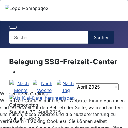
Search
Suchen
Belegung SSG-Freizeit-Center
Wir benutzen Cookies
Wir nutzen Cookies auf unserer Website. Einige von ihnen
Ostersonntag
sind essenziell für den Betrieb der Seite, während andere
Sonntag, 20. April 2025
uns helfen, diese Website und die Nutzererfahrung zu
Aufrufe
: 6523
verbessern (Tracking Cookies). Sie können selbst
entscheiden, ob Sie die Cookies zulassen möchten. Bitte