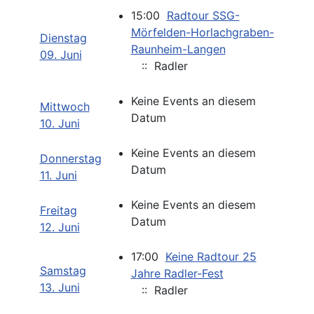
15:00
Radtour SSG-
Mörfelden-Horlachgraben-
Dienstag
Raunheim-Langen
09. Juni
:: Radler
Keine Events an diesem
Mittwoch
Datum
10. Juni
Keine Events an diesem
Donnerstag
Datum
11. Juni
Keine Events an diesem
Freitag
Datum
12. Juni
17:00
Keine Radtour 25
Samstag
Jahre Radler-Fest
13. Juni
:: Radler