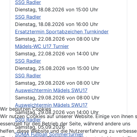
SSG Radler
Dienstag, 18.08.2026
von
15:00 Uhr
SSG Radler
Dienstag, 18.08.2026
von
16:00 Uhr
Ersatztermin Sportabzeichen Turnkinder
Samstag, 22.08.2026
von
08:00 Uhr
Mädels-WC U17 Turnier
Samstag, 22.08.2026
von
14:00 Uhr
SSG Radler
Dienstag, 25.08.2026
von
15:00 Uhr
SSG Radler
Samstag, 29.08.2026
von
08:00 Uhr
Ausweichtermin Mädels SWU17
Samstag, 29.08.2026
von
08:00 Uhr
Ausweichtermin Mädels SWU17
Wir benutzen Cookies
Samstag, 29.08.2026
von
14:00 Uhr
Wir nutzen Cookies auf unserer Website. Einige von ihnen 
SSG Radler
essenziell für den Betrieb der Seite, während andere uns
Samstag, 05.09.2026
helfen, diese Website und die Nutzererfahrung zu verbesse
SOMA Fußball Sommerturnier