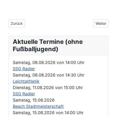
Vorheriger Beitrag: Mitgliederversammlung beschließt Beitra
Nächster Beit
Zurück
Weiter
Aktuelle Termine (ohne
Fußballjugend)
Samstag, 08.08.2026
von
14:00 Uhr
SSG Radler
Samstag, 08.08.2026
von
14:30 Uhr
Leichtathletik
Dienstag, 11.08.2026
von
15:00 Uhr
SSG Radler
Samstag, 15.08.2026
Beach Stadtmeisterschaft
Samstag, 15.08.2026
von
14:00 Uhr