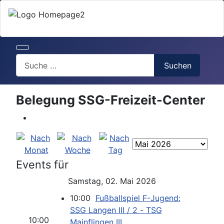
Search
Suchen
Belegung SSG-Freizeit-Center
Events für
Samstag, 02. Mai 2026
10:00
Fußballspiel F-Jugend:
SSG Langen III / 2 - TSG
10:00
Mainflingen III