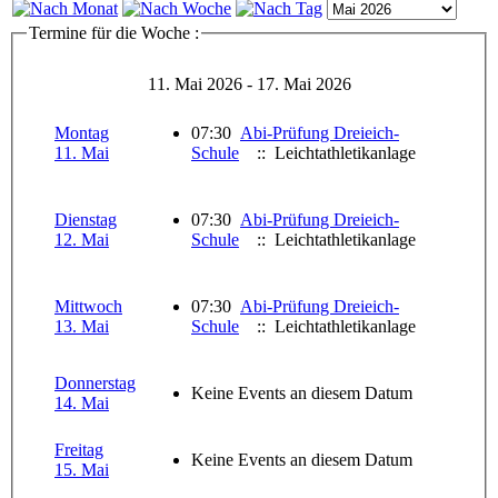
Termine für die Woche :
11. Mai 2026 - 17. Mai 2026
Montag
07:30
Abi-Prüfung Dreieich-
11. Mai
Schule
:: Leichtathletikanlage
Dienstag
07:30
Abi-Prüfung Dreieich-
12. Mai
Schule
:: Leichtathletikanlage
Mittwoch
07:30
Abi-Prüfung Dreieich-
13. Mai
Schule
:: Leichtathletikanlage
Donnerstag
Keine Events an diesem Datum
14. Mai
Freitag
Keine Events an diesem Datum
15. Mai