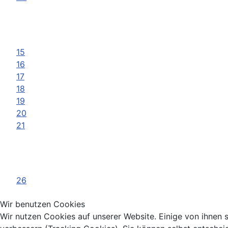
15
16
17
18
19
20
21
26
Wir benutzen Cookies
Wir nutzen Cookies auf unserer Website. Einige von ihnen s