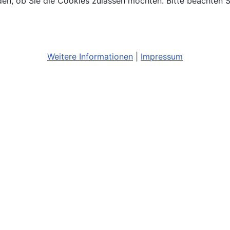
den, ob Sie die Cookies zulassen möchten. Bitte beachten S
Weitere Informationen
|
Impressum