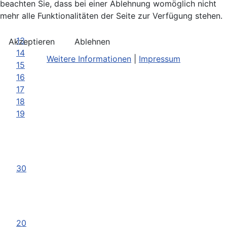
beachten Sie, dass bei einer Ablehnung womöglich nicht
mehr alle Funktionalitäten der Seite zur Verfügung stehen.
13
Akzeptieren
Ablehnen
14
Weitere Informationen
|
Impressum
15
16
17
18
19
30
20