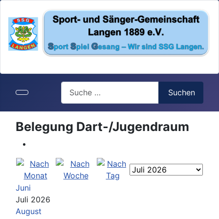
Search
Suchen
Belegung Dart-/Jugendraum
Juni
Juli 2026
August