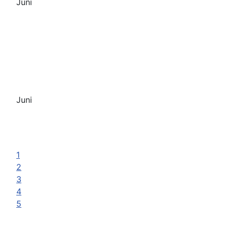
Juni
Juni
1
2
3
4
5